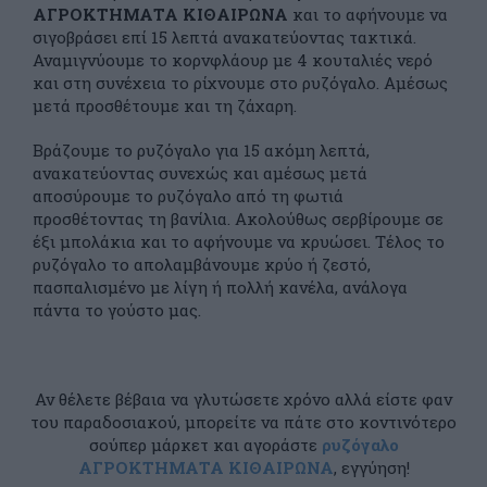
ΑΓΡΟΚΤΗΜΑΤΑ ΚΙΘΑΙΡΩΝΑ
και το αφήνουμε να
σιγοβράσει επί 15 λεπτά ανακατεύοντας τακτικά.
Αναμιγνύουμε το κορνφλάουρ με 4 κουταλιές νερό
και στη συνέχεια το ρίχνουμε στο ρυζόγαλο. Αμέσως
μετά προσθέτουμε και τη ζάχαρη.
Βράζουμε το ρυζόγαλο για 15 ακόμη λεπτά,
ανακατεύοντας συνεχώς και αμέσως μετά
αποσύρουμε το ρυζόγαλο από τη φωτιά
προσθέτοντας τη βανίλια. Ακολούθως σερβίρουμε σε
έξι μπολάκια και το αφήνουμε να κρυώσει. Τέλος το
ρυζόγαλο το απολαμβάνουμε κρύο ή ζεστό,
πασπαλισμένο με λίγη ή πολλή κανέλα, ανάλογα
πάντα το γούστο μας.
Αν θέλετε βέβαια να γλυτώσετε χρόνο αλλά είστε φαν
του παραδοσιακού, μπορείτε να πάτε στο κοντινότερο
σούπερ μάρκετ και αγοράστε
ρυζόγαλο
ΑΓΡΟΚΤΗΜΑΤΑ ΚΙΘΑΙΡΩΝΑ
, εγγύηση!